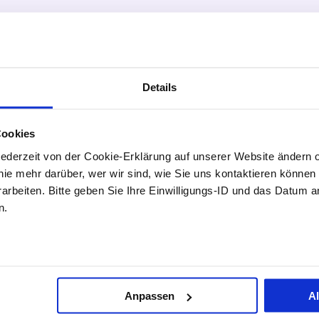
Details
Cookies
 jederzeit von der Cookie-Erklärung auf unserer Website ändern 
inie mehr darüber, wer wir sind, wie Sie uns kontaktieren können
rbeiten. Bitte geben Sie Ihre Einwilligungs-ID und das Datum a
n.
Anpassen
A